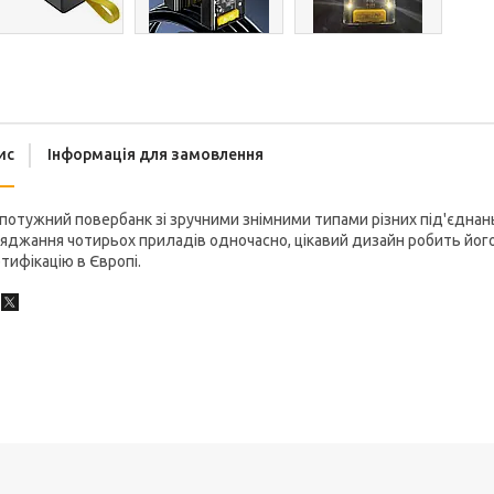
ис
Інформація для замовлення
потужний повербанк зі зручними знімними типами різних під'єднань
яджання чотирьох приладів одночасно, цікавий дизайн робить його
тифікацію в Європі.