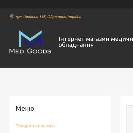
вул. Шкільна 11Б, Оброшино, Україна
Інтернет магазин медич
обладнання
Товари та послуги