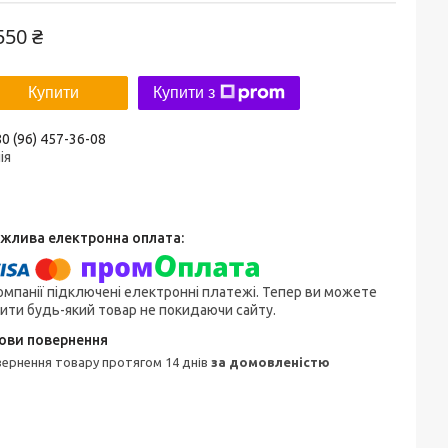
550 ₴
Купити
Купити з
0 (96) 457-36-08
ія
омпанії підключені електронні платежі. Тепер ви можете
ити будь-який товар не покидаючи сайту.
овернення товару протягом 14 днів
за домовленістю