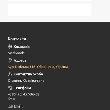
Контакти
MedGoods
вул. Шкільна 11Б, Оброшино, Україна
Стадник Юлія Іванівна
+380 (96) 457-36-08
Юлія