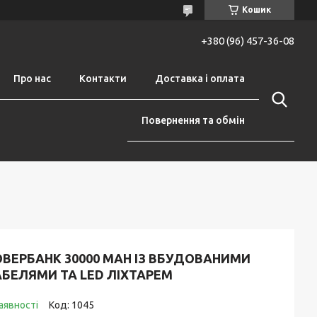
Кошик
+380 (96) 457-36-08
Про нас
Контакти
Доставка і оплата
Повернення та обмін
ОВЕРБАНК 30000 MAH ІЗ ВБУДОВАНИМИ
АБЕЛЯМИ ТА LED ЛІХТАРЕМ
аявності
Код:
1045