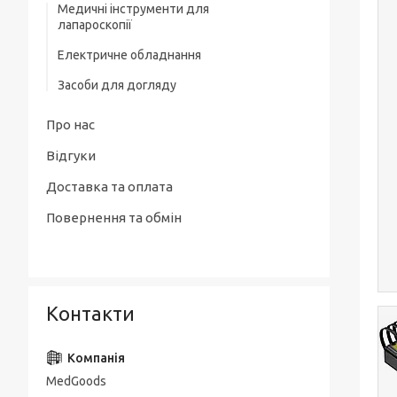
Медичні інструменти для
лапароскопії
Електричне обладнання
Засоби для догляду
Про нас
Відгуки
Доставка та оплата
Повернення та обмін
Контакти
MedGoods