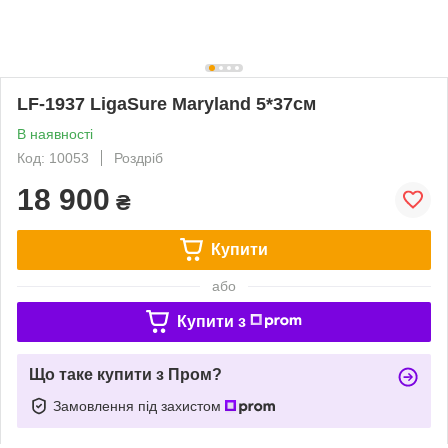
LF-1937 LigaSure Maryland 5*37см
В наявності
Код: 10053
Роздріб
18 900
₴
Купити
або
Купити з
Що таке купити з Пром?
Замовлення під захистом