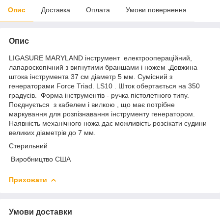
Опис
Доставка
Оплата
Умови повернення
Опис
LIGASURE MARYLAND інструмент електроопераційний,
лапароскопічний з вигнутими браншами і ножем .Довжина
штока інструмента 37 см діаметр 5 мм. Сумісний з
генераторами Force Triad. LS10 . Шток обертається на 350
градусів. Форма інструментів - ручка пістолетного типу.
Поєднується з кабелем і вилкою , що має потрібне
маркування для розпізнавання інструменту генератором.
Наявність механічного ножа дає можливість розсікати судини
великих діаметрів до 7 мм.
Стерильний
Виробництво США
Приховати
Умови доставки