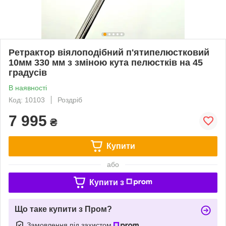
Ретрактор віялоподібний п'ятипелюстковий
10мм 330 мм з зміною кута пелюстків на 45
градусів
В наявності
Код: 10103
Роздріб
7 995
₴
Купити
або
Купити з
Що таке купити з Пром?
Замовлення під захистом