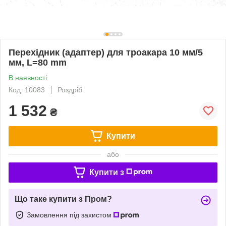
Перехідник (адаптер) для троакара 10 мм/5
мм, L=80 mm
В наявності
Код: 10083
Роздріб
1 532
₴
Купити
або
Купити з
Що таке купити з Пром?
Замовлення під захистом