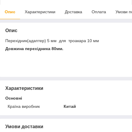
Опис
Характеристики
Доставка
Оплата
Умови п
Опис
Перехідник(адаптер)
5 мм
для троакара
10 мм
Довжина перехідника 80мм.
Характеристики
Основні
Країна виробник
Китай
Умови доставки