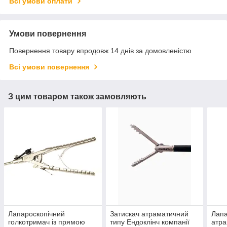
Всі умови оплати
Умови повернення
Повернення товару впродовж 14 днів за домовленістю
Всі умови повернення
З цим товаром також замовляють
Лапароскопічний
Затискач атраматичний
Лапа
голкотримач із прямою
типу Ендоклінч компанії
атра