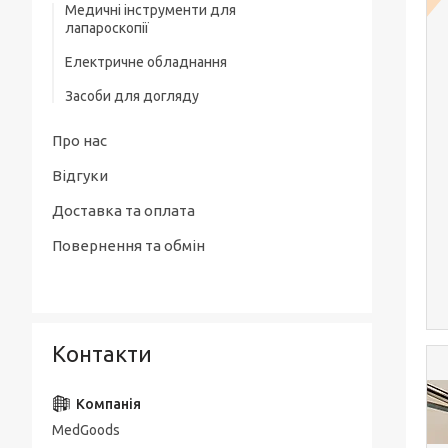
Медичні інструменти для
лапароскопії
Електричне обладнання
Засоби для догляду
Про нас
Відгуки
Доставка та оплата
Повернення та обмін
Контакти
MedGoods