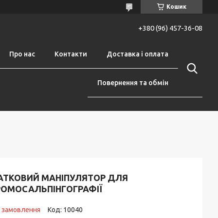
Кошик
+380 (96) 457-36-08
Про нас
Контакти
Доставка і оплата
Повернення та обмін
АТКОВИЙ МАНІПУЛЯТОР ДЛЯ
РОМОСАЛЬПІНГОГРАФІЇ
д замовлення
Код:
10040