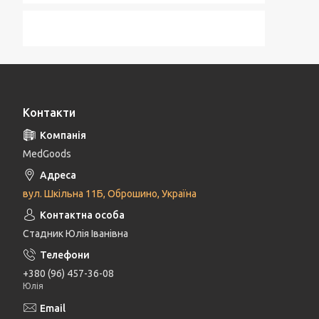
Контакти
MedGoods
вул. Шкільна 11Б, Оброшино, Україна
Стадник Юлія Іванівна
+380 (96) 457-36-08
Юлія