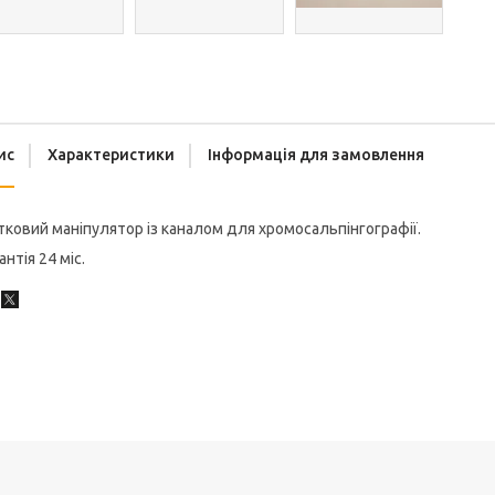
ис
Характеристики
Інформація для замовлення
ковий маніпулятор із каналом для хромосальпінгографії.
антія 24 міс.