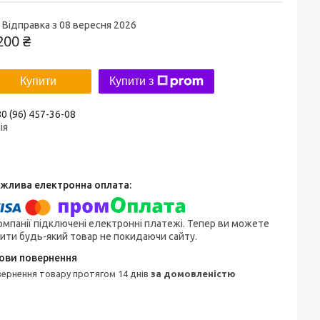
Відправка з 08 вересня 2026
200 ₴
Купити
Купити з
0 (96) 457-36-08
ія
омпанії підключені електронні платежі. Тепер ви можете
ити будь-який товар не покидаючи сайту.
овернення товару протягом 14 днів
за домовленістю