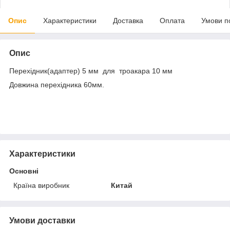
Опис
Характеристики
Доставка
Оплата
Умови п
Опис
Перехідник(адаптер)
5 мм
для троакара
10 мм
Довжина перехідника 60мм.
Характеристики
Основні
Країна виробник
Китай
Умови доставки