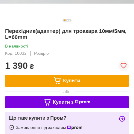
Перехідник(адаптер) для троакара 10мм/5мм,
L=60mm
В наявності
Код: 10032
Роздріб
1 390
₴
Купити
або
Купити з
Що таке купити з Пром?
Замовлення під захистом