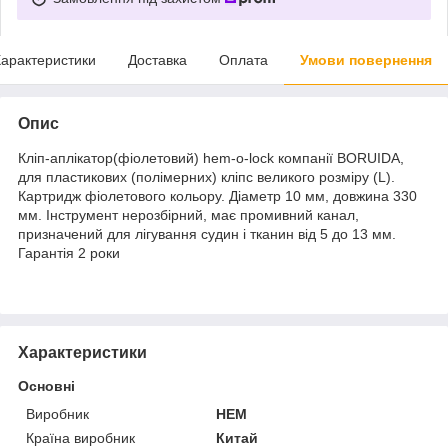
арактеристики
Доставка
Оплата
Умови повернення
Опис
Кліп-аплікатор(фіолетовий) hem-o-lock компанії BORUIDA,
для пластикових (полімерних) кліпс великого розміру (L).
Картридж фіолетового кольору. Діаметр 10 мм, довжина 330
мм. Інструмент нерозбірний, має промивний канал,
призначений для лігування судин і тканин від 5 до 13 мм.
Гарантія 2 роки
Характеристики
Основні
Виробник
HEM
Країна виробник
Китай