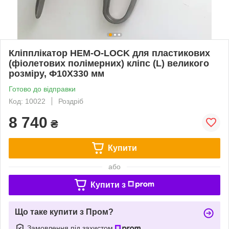
Кліпплікатор HEM-O-LOCK для пластикових
(фіолетових полімерних) кліпс (L) великого
розміру, Ф10Х330 мм
Готово до відправки
Код: 10022
Роздріб
8 740
₴
Купити
або
Купити з
Що таке купити з Пром?
Замовлення під захистом